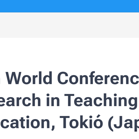
h World Conferenc
earch in Teaching
cation, Tokió (Ja