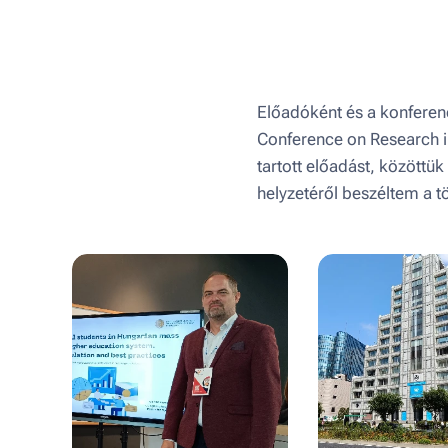
Előadóként és a konferen
Conference on Research i
tartott előadást, közöttü
helyzetéről beszéltem a 