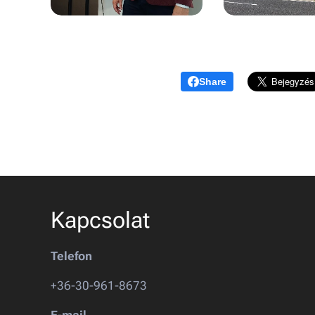
Share
Kapcsolat
Telefon
+36-30-961-8673