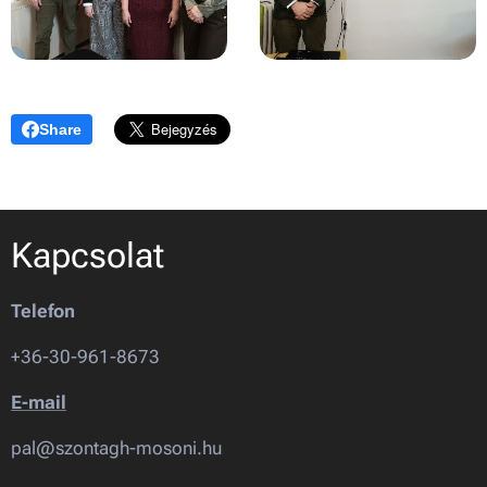
Share
Kapcsolat
Telefon
+36-30-961-8673
E-mail
pal@szontagh-mosoni.hu