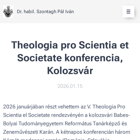
Dr. habil. Szontagh Pál Iván
Theologia pro Scientia et
Societate konferencia,
Kolozsvár
2026.01.15
2026 januárjában részt vehettem az V. Theologia Pro
Scientia el Societate rendezvényén a kolozsvári Babes-
Bolyai Tudományegyetem Református Tanárképző és
Zeneművészeti Karán. A kétnapos konferencián három