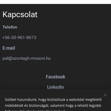
Kapcsolat
Telefon
+36-30-961-8673
E-mail
pal@szontagh-mosoni.hu
Facebook
LinkedIn
ORCID
Sütiket használunk, hogy biztosítsuk a weboldal megfelelő
működését és biztonságát, valamint hogy a lehető legjobb
MTMT