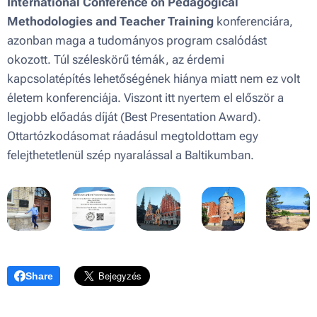
International Conference on Pedagogical
Methodologies and Teacher Training
konferenciára,
azonban maga a tudományos program csalódást
okozott. Túl széleskörű témák, az érdemi
kapcsolatépítés lehetőségének hiánya miatt nem ez volt
életem konferenciája. Viszont itt nyertem el először a
legjobb előadás díját (Best Presentation Award).
Ottartózkodásomat ráadásul megtoldottam egy
felejthetetlenül szép nyaralással a Baltikumban.
Share